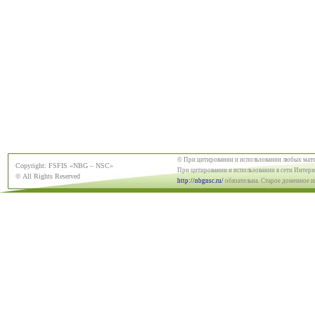
© При цитировании и использовании любых мат
Copyright: FSFIS «NBG – NSC»
При цитировании и использовании в сети Интерне
© All Rights Reserved
http://nbgnsc.ru/
обязательна. Старое доменное 