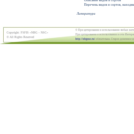
Описание видов и сортов
Перечень видов и сортов, находя
Литература
© При цитировании и использовании любых мат
Copyright: FSFIS «NBG – NSC»
При цитировании и использовании в сети Интерне
© All Rights Reserved
http://nbgnsc.ru/
обязательна. Старое доменное 