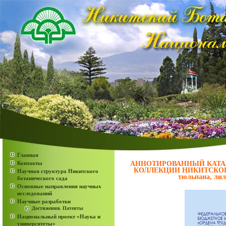
Главная
Контакты
АННОТИРОВАННЫЙ КАТА
КОЛЛЕКЦИИ НИКИТСКОГО
Научная структура Никитского
тюльпана, лил
ботанического сада
Основные направления научных
исследований
Научные разработки
Достижения. Патенты
Национальный проект «Наука и
университеты»