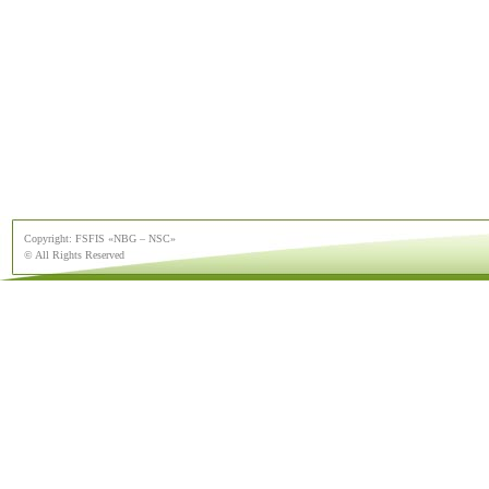
Copyright: FSFIS «NBG – NSC»
© All Rights Reserved