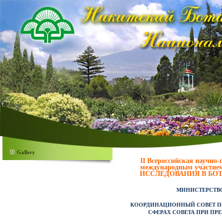
Gallery
II Всероссийская научно
международным учас
ИССЛЕДОВАНИЯ В БОТ
МИНИСТЕРСТВО
КООРДИНАЦИОННЫЙ СОВЕТ ПО
СФЕРАХ СОВЕТА ПРИ ПР